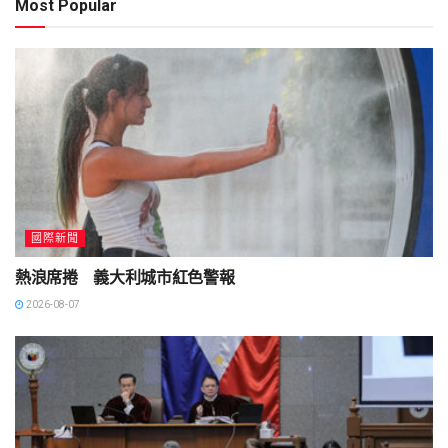
Most Popular
國際新聞
熱浪席捲 義大利城市紅色警報
2026-08-07