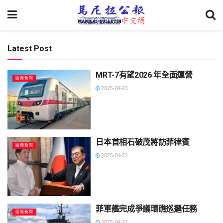
Latest Post
MRT-7有望2026 年全面運營
國際新聞
2025-04-23
日本首相石破茂將訪菲律賓
國際新聞
2025-04-23
菲軍艦完成爭議環礁巡邏任務
國際新聞
2025-04-22