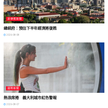
菲律賓新聞
總統府：預估下半年經濟將復甦
2026-08-08
國際新聞
熱浪席捲 義大利城市紅色警報
2026-08-07