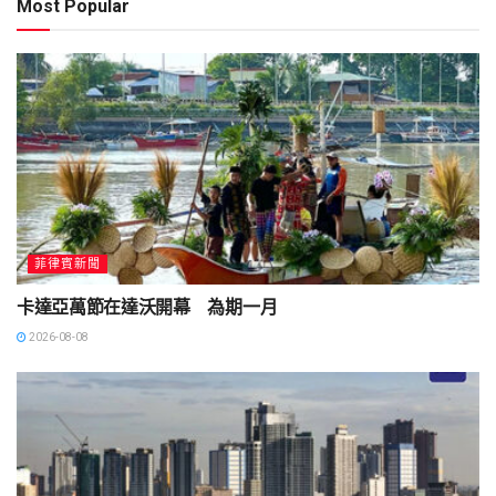
Most Popular
菲律賓新聞
卡達亞萬節在達沃開幕 為期一月
2026-08-08