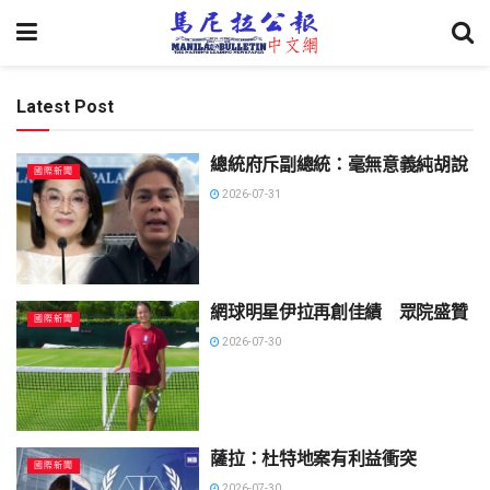
Latest Post
總統府斥副總統：毫無意義純胡說
國際新聞
2026-07-31
網球明星伊拉再創佳績 眾院盛贊
國際新聞
2026-07-30
薩拉：杜特地案有利益衝突
國際新聞
2026-07-30