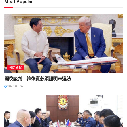
Most Popular
國際新聞
關稅談判 菲律賓必須證明未違法
2026-08-06