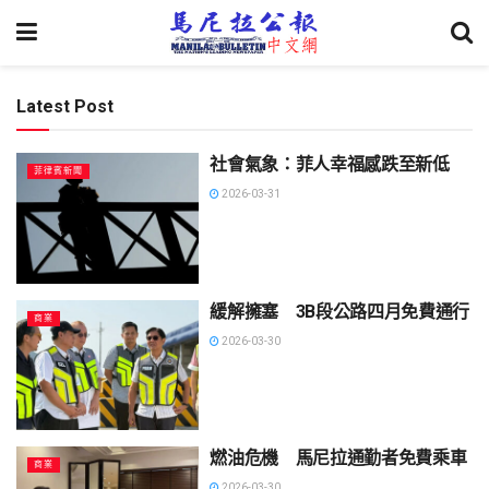
Latest Post
社會氣象：菲人幸福感跌至新低
菲律賓新聞
2026-03-31
緩解擁塞 3B段公路四月免費通行
商業
2026-03-30
燃油危機 馬尼拉通勤者免費乘車
商業
2026-03-30