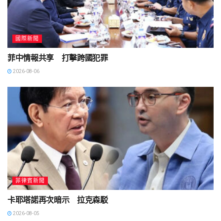
國際新聞
菲中情報共享 打擊跨國犯罪
2026-08-06
菲律賓新聞
卡耶塔諾再次暗示 拉克森駁
2026-08-05