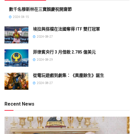
數千名穆斯林在三寶顏慶祝開齋節
2024-04-15
埃拉與搭檔在法國奪得 ITF 雙打冠軍
2024-08-27
菲律賓央行 3 月借款 2.785 億美元
2024-08-29
從電玩遊戲到劇集：《異塵餘生》誕生
2024-08-27
Recent News