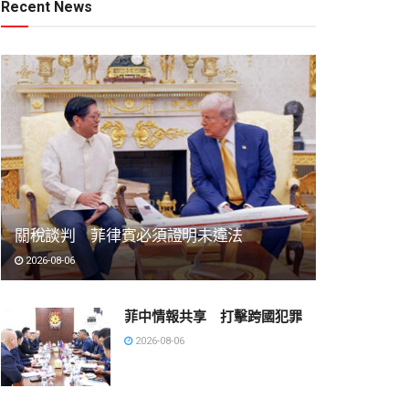
Recent News
關稅談判 菲律賓必須證明未違法
2026-08-06
菲中情報共享 打擊跨國犯罪
2026-08-06