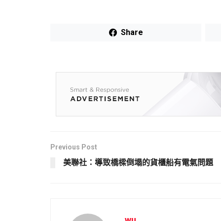
Share
Previous Post
美聯社：導致橋樑倒塌的貨櫃船有電氣問題
wu