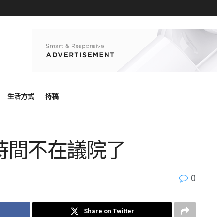
生活方式
特稿
時間不在議院了
0
Share on Twitter