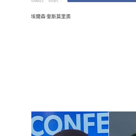
SHARES
VIEWS
埃爾森·奎斯莫里奧