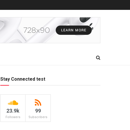
Stay Connected test
23.9k
99
Followers
Subscribers