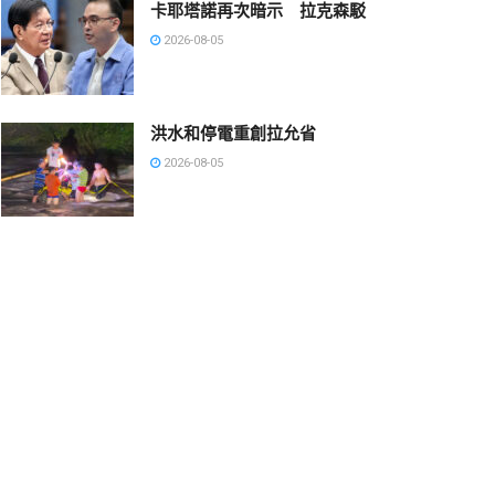
卡耶塔諾再次暗示 拉克森駁
2026-08-05
洪水和停電重創拉允省
2026-08-05