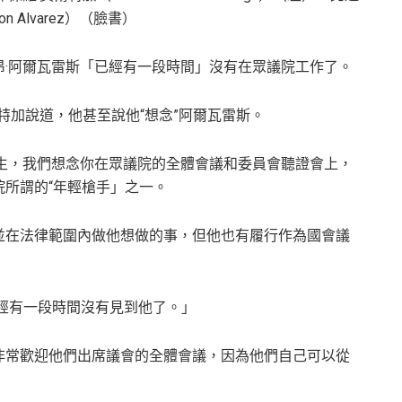
 Alvarez）（臉書）
·阿爾瓦雷斯「已經有一段時間」沒有在眾議院工作了。
特加說道，他甚至說他“想念”阿爾瓦雷斯。
「先生，我們想念你在眾議院的全體會議和委員會聽證會上，
所謂的“年輕槍手」之一。
並在法律範圍內做他想做的事，但他也有履行作為國會議
經有一段時間沒有見到他了。」
非常歡迎他們出席議會的全體會議，因為他們自己可以從