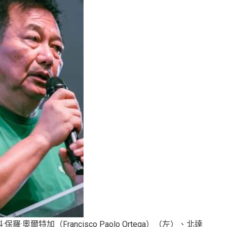
·奧爾特加（Francisco Paolo Ortega）（左）、北達