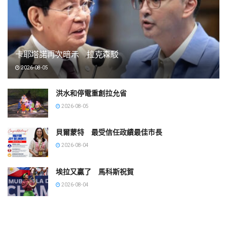
卡耶塔諾再次暗示 拉克森駁
2026-08-05
洪水和停電重創拉允省
2026-08-05
貝爾蒙特 最受信任政績最佳市長
2026-08-04
埃拉又贏了 馬科斯祝賀
2026-08-04