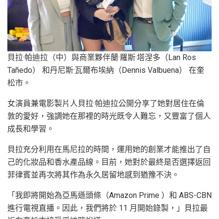
貝拉·帕迪拉（中）與商業夥伴蘭·羅斯·塔涅多（Lan Ros
Tañedo） 和丹尼斯·瓦爾布埃納（Dennis Valbuena） 在奎
松市。
女演員兼電影製片人貝拉·帕迪拉公開分享了她對居住在倫
敦的愛好，強調她在那裡的時光既令人難忘，又豐富了個人
成長和學習。
貝拉充分利用在馬尼拉的時間，運用她的創業才能推出了自
己的化妝品和香水產品線。目前，她對於最終是否選擇返回
菲律賓並再次將其作為永久居留地感到猶豫不決。
「我即將開始為亞馬遜頭條（Amazon Prime ）和 ABS-CBN
進行電視直播。因此，我們將於 11 月開始錄製，」貝拉最