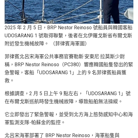
2025 年 2 月 5 日，BRP Nestor Reinoso 號船員與韓國客船
UDOSARANG 1 號取得聯繫，後者在北伊羅戈斯省布爾戈斯
附近發生機械故障。 （菲律賓海軍圖）
菲律賓北呂宋海軍公共事務官賽勒斯·安東尼·拉莫斯少尉
稱，BRP Nestor Reinoso（PC380）響應韓國船隻發出的緊
急警報，客船「UDOSARANG 1」上的 9 名菲律賓船員獲
救。
根據調查，2 月 5 日上午 9 點左右，「UDOSARANG 1」號
在布爾戈斯巡航時發生機械故障，導致船舶無法操縱。
它立即發出了緊急警報，並受到北方海上態勢感知中心和海
軍監測支隊-帕蘇金的監控。
北呂宋海軍部署了 BRP Nestor Reinoso，海軍船隻與