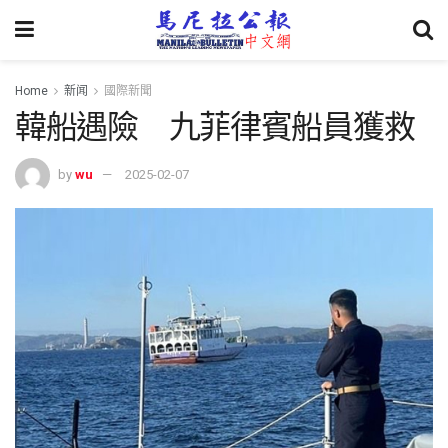
Home
新闻
國際新聞
韓船遇險 九菲律賓船員獲救
by
wu
2025-02-07