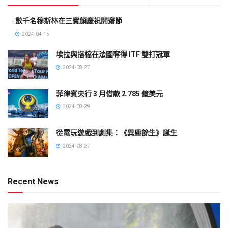
數千名穆斯林在三寶顏慶祝開齋節
2024-04-15
埃拉與搭檔在法國奪得 ITF 雙打冠軍
2024-08-27
菲律賓央行 3 月借款 2.785 億美元
2024-08-29
從電玩遊戲到劇集：《異塵餘生》誕生
2024-08-27
Recent News