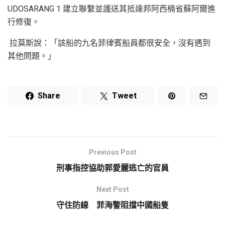
UDOSARANG 1 建立聯繫並護送其抵達邦阿西楠省蘇阿爾進
行修復。
拉莫斯說：「該船的九名菲律賓船員都很安全，沒有遇到
其他問題。」
Share
Tweet
Previous Post
刑事指控協助郭愛麗逃亡的官員
Next Post
守住防線 菲海警阻擋中國船隻