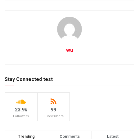
wu
Stay Connected test
23.9k
99
Followers
Subscribers
Trending
Comments
Latest