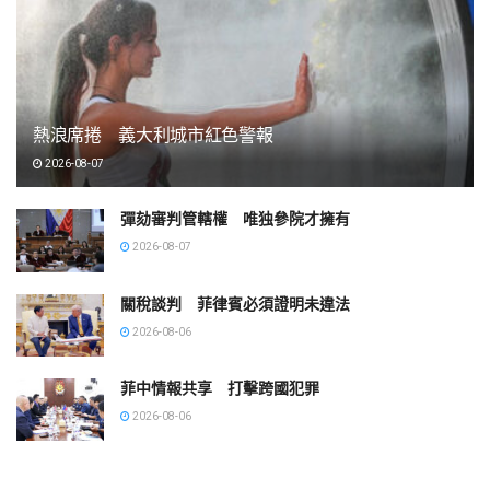
熱浪席捲 義大利城市紅色警報
2026-08-07
彈劾審判管轄權 唯独參院才擁有
2026-08-07
關稅談判 菲律賓必須證明未違法
2026-08-06
菲中情報共享 打擊跨國犯罪
2026-08-06