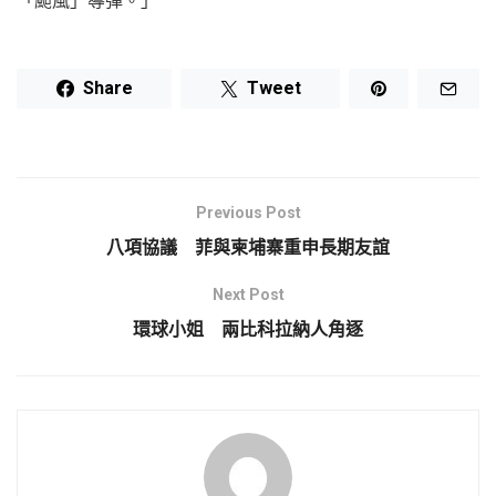
「颱風」導彈。」
Share
Tweet
Previous Post
八項協議 菲與柬埔寨重申長期友誼
Next Post
環球小姐 兩比科拉納人角逐