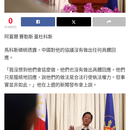
0
SHARES
阿蓋爾·賽勒斯·蓋杜科斯
馬科斯總統透露，中國對他的協議沒有做出任何具體回
應。
「我沒想到他們會這麼做，他們也沒有做出具體回應。他們
只是籠統地回應，說他們的做法是合法行使執法權力。但事
實並非如此，」他在上週的新聞發布會上說。