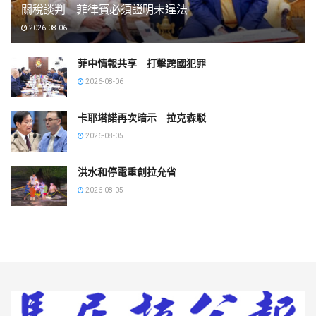
關稅談判 菲律賓必須證明未違法
2026-08-06
菲中情報共享 打擊跨國犯罪
2026-08-06
卡耶塔諾再次暗示 拉克森駁
2026-08-05
洪水和停電重創拉允省
2026-08-05