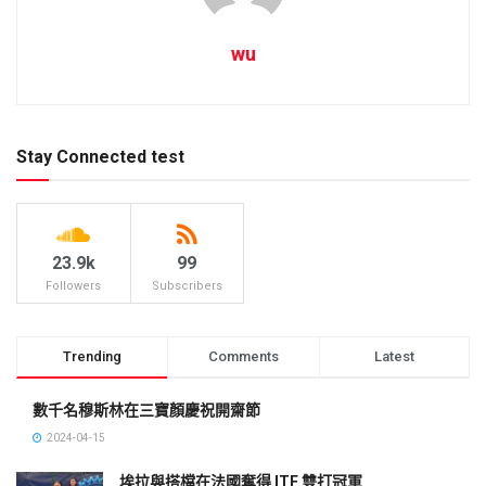
wu
Stay Connected test
23.9k
99
Followers
Subscribers
Trending
Comments
Latest
數千名穆斯林在三寶顏慶祝開齋節
2024-04-15
埃拉與搭檔在法國奪得 ITF 雙打冠軍