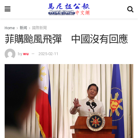
Home
新闻
國際新聞
菲購颱風飛彈 中國沒有回應
by
wu
2025-02-11