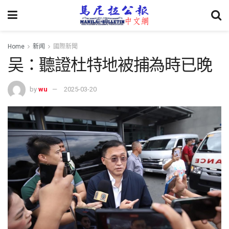
Home
新闻
國際新聞
吴：聽證杜特地被捕為時已晚
by
wu
2025-03-20