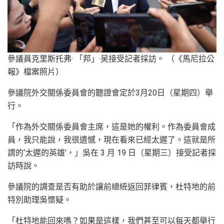
參議員克里斯托弗· 「邦」·吴接受記者採訪。 （《馬尼拉公
報》檔案照片）
參議院外交關係委員會的聽證會定於3月20日（星期四）舉
行。
「作為外交關係委員會主席，這是她的權利。作為委員會成
員，我只能說，我很遺憾，現在看來已經太遲了。這就是所
謂的‘太遲的英雄’，」吳在 3 月 19 日（星期三）接受記者採
訪時說。
參議院的調查是否有助於讓前總統返回菲律賓，杜特地的前
特別助理吳懷疑。
「杜特地能回來嗎？如果是這樣，我們甚至可以每天都舉行