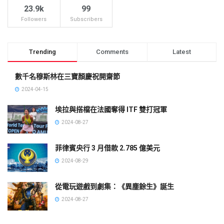
23.9k
99
Followers
Subscribers
Trending
Comments
Latest
數千名穆斯林在三寶顏慶祝開齋節
2024-04-15
埃拉與搭檔在法國奪得 ITF 雙打冠軍
2024-08-27
菲律賓央行 3 月借款 2.785 億美元
2024-08-29
從電玩遊戲到劇集：《異塵餘生》誕生
2024-08-27