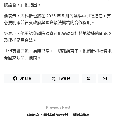
聽證會，」他指出。
他表示，馬科斯也將在 2025 年 5 月的選舉中爭取連任，有
必要明確菲律賓政府與國際執法機構的合作程度。
吳表示，他承認參議院調查可能會調查杜特地被捕的問題以
及逮捕是否合法。
「但英雄已逝，為時已晚。一切都結束了。他們能把杜特地
帶回來嗎？」他問。
Share
Tweet
Previous Post
總統府：逮捕杜特地並非轉移視線