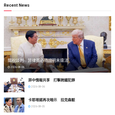
Recent News
關稅談判 菲律賓必須證明未違法
2026-08-06
菲中情報共享 打擊跨國犯罪
2026-08-06
卡耶塔諾再次暗示 拉克森駁
2026-08-05