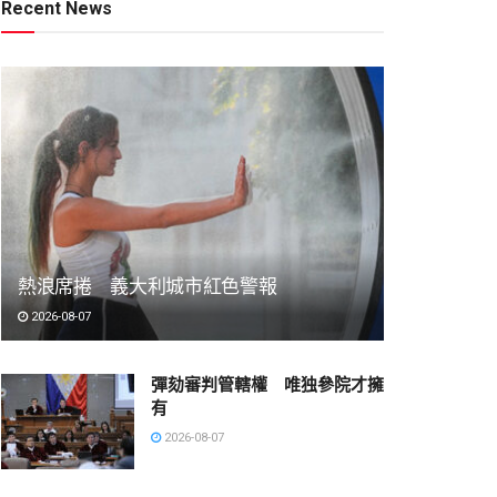
Recent News
熱浪席捲 義大利城市紅色警報
2026-08-07
彈劾審判管轄權 唯独參院才擁
有
2026-08-07