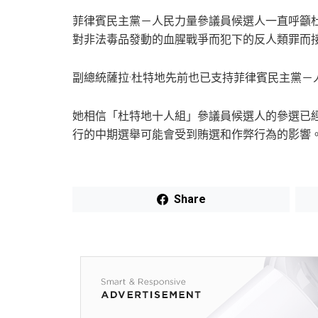
菲律賓民主黨－人民力量參議員候選人一直呼籲
對非法毒品發動的血腥戰爭而犯下的反人類罪而
副總統薩拉·杜特地先前也已支持菲律賓民主黨－
她相信「杜特地十人組」參議員候選人的參選已
行的中期選舉可能會受到賄選和作弊行為的影響
Share