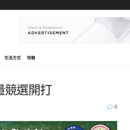
生活方式
特稿
量競選開打
0