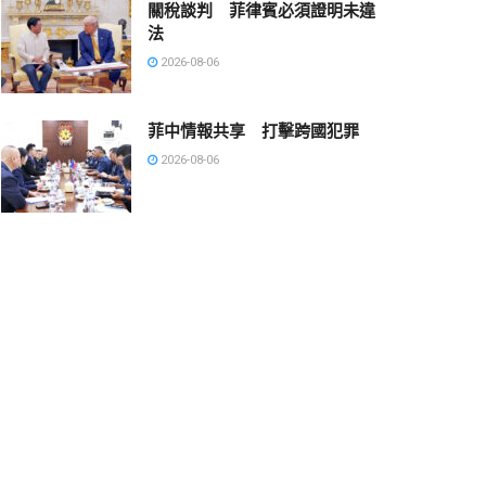
關稅談判 菲律賓必須證明未違
法
2026-08-06
菲中情報共享 打擊跨國犯罪
2026-08-06