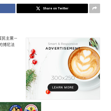
Share on Twitter
賓民主黨－
拉的博尼法