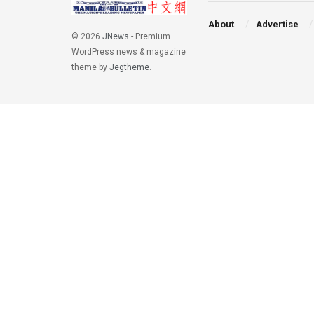
About
Advertise
© 2026
JNews
- Premium
WordPress news & magazine
theme by
Jegtheme
.