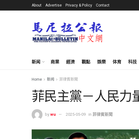
About
Advertise
Privacy & Policy
Contact
新闻
商業
經濟
觀點
娛樂
体育
科技
Home
新闻
菲律賓新聞
菲民主黨－人民力
by
wu
2025-05-09
in
菲律賓新聞