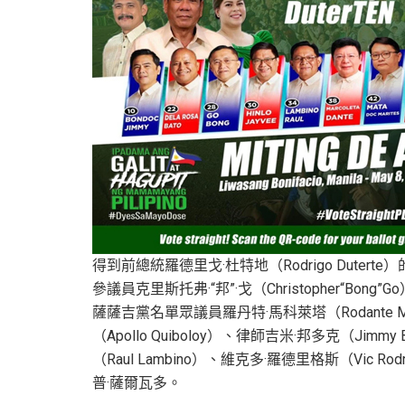
得到前總統羅德里戈·杜特地（Rodrigo Dute
參議員克里斯托弗·“邦”·戈（Christopher“Bong”Go
薩薩吉黨名單眾議員羅丹特·馬科萊塔（Rodante 
（Apollo Quiboloy）、律師吉米·邦多克（Jimmy
（Raul Lambino）、維克多·羅德里格斯（Vic Ro
普·薩爾瓦多。