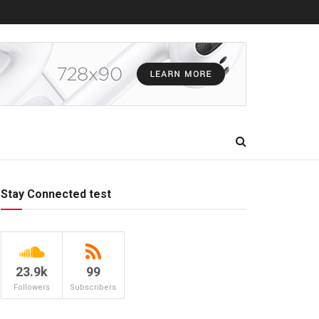
Stay Connected test
23.9k
99
Followers
Subscribers