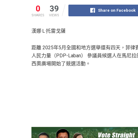
0
39
Share on Facebook
SHARES
VIEWS
漢娜·L·托雷戈薩
距離 2025年5月全國和地方選舉還有四天，菲律
人民力量（PDP-Laban） 參議員候選人在馬尼
西奧廣場開始了競選活動。