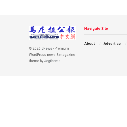
Navigate Site
About
Advertise
© 2026
JNews
- Premium
WordPress news & magazine
theme by
Jegtheme
.