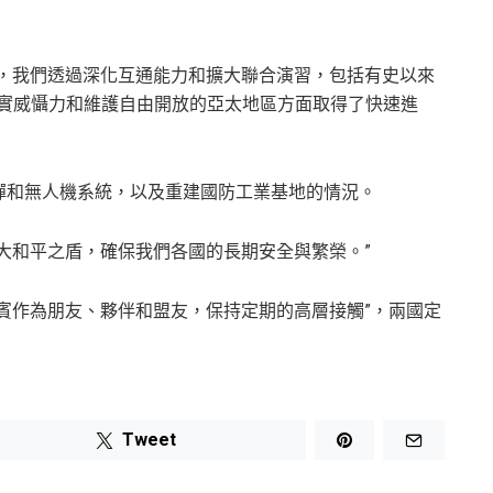
下，我們透過深化互通能力和擴大聯合演習，包括有史以來
真實威懾力和維護自由開放的亞太地區方面取得了快速進
彈和無人機系統，以及重建國防工業基地的情況。
大和平之盾，確保我們各國的長期安全與繁榮。”
賓作為朋友、夥伴和盟友，保持定期的高層接觸”，兩國定
Tweet