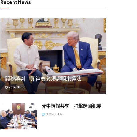
Recent News
關稅談判 菲律賓必須證明未違法
2026-08-06
菲中情報共享 打擊跨國犯罪
2026-08-06