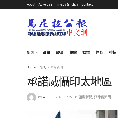
About
Advertise
Privacy & Policy
Contact
新闻
商業
經濟
觀點
娛樂
体育
科技
Home
新闻
國際新聞
承諾威懾印太地區
by
wu
2025-07-22
in
國際新聞
,
菲律賓新聞