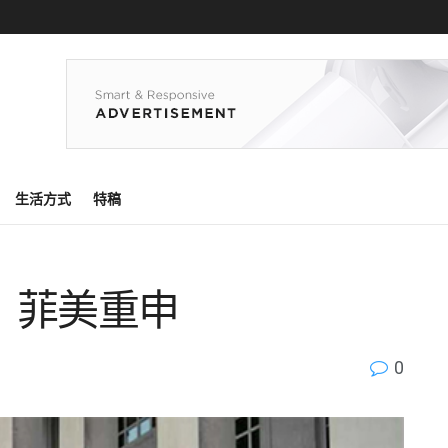
生活方式
特稿
 菲美重申
0