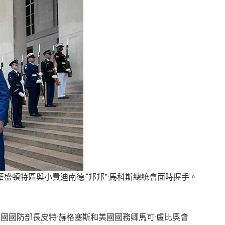
在華盛頓特區與小費迪南德·“邦邦”·馬科斯總統會面時握手。
國國防部長皮特·赫格塞斯和美國國務卿馬可·盧比奧會