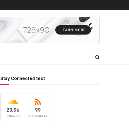
Stay Connected test
23.9k
99
Followers
Subscribers