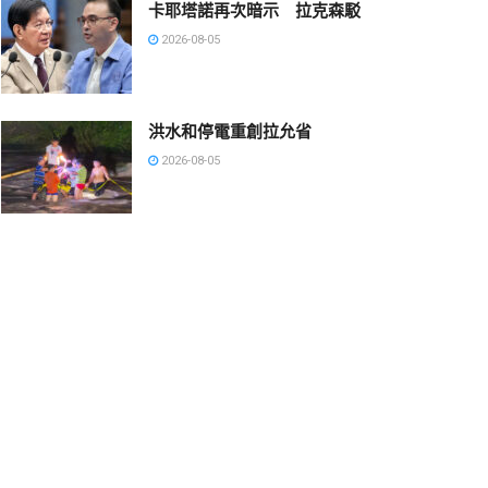
卡耶塔諾再次暗示 拉克森駁
2026-08-05
洪水和停電重創拉允省
2026-08-05