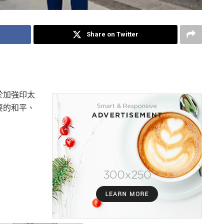
Share on Twitter
於加強印太
要的和平、