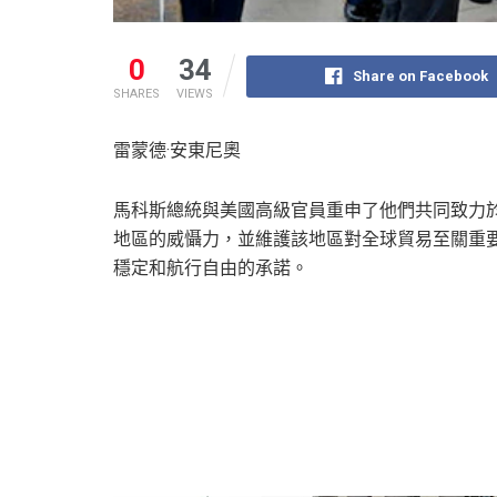
0
34
Share on Facebook
SHARES
VIEWS
雷蒙德·安東尼奧
馬科斯總統與美國高級官員重申了他們共同致力
地區的威懾力，並維護該地區對全球貿易至關重
穩定和航行自由的承諾。