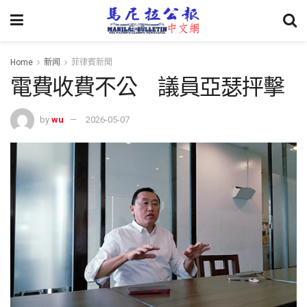
Home
新闻
菲律賓新聞
電費收費不公 議員亞瑟抨擊
by
wu
2026-05-07