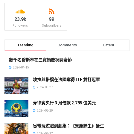
23.9k
99
Followers
Subscribers
Trending
Comments
Latest
數千名穆斯林在三寶顏慶祝開齋節
2024-04-15
埃拉與搭檔在法國奪得 ITF 雙打冠軍
2024-08-27
菲律賓央行 3 月借款 2.785 億美元
2024-08-29
從電玩遊戲到劇集：《異塵餘生》誕生
2024-08-27