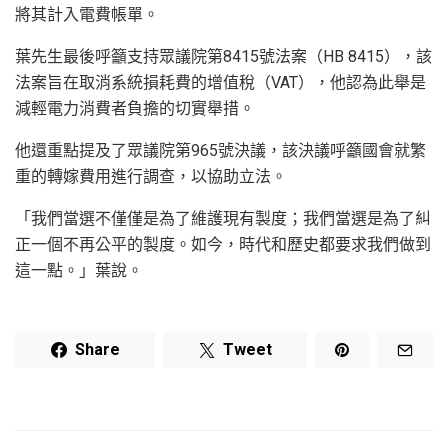
將其計入電費帳單。
葉先生最後呼籲支持眾議院第8415號法案（HB 8415），該
法案旨在取消系統損耗費的增值稅（VAT），他認為此舉是
減輕電力消費者負擔的切實舉措。
他還重點提及了眾議院第965號決議，該決議呼籲國會就繁
重的轉嫁費用進行調查，以協助立法。
「我們當選不僅僅是為了維護現有製度；我們當選是為了糾
正一個不再公平的製度。如今，時代和歷史都要求我們做到
這一點。」葉說。
Share
Tweet