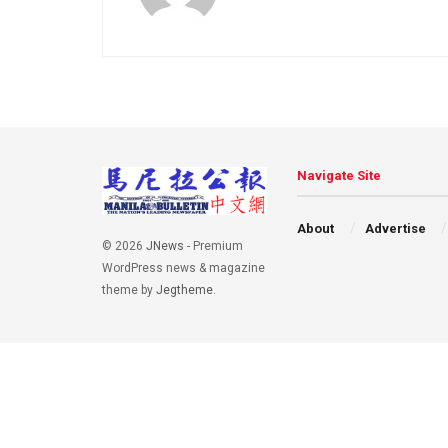
Navigate Site
About
Advertise
© 2026
JNews
- Premium
WordPress news & magazine
theme by
Jegtheme
.