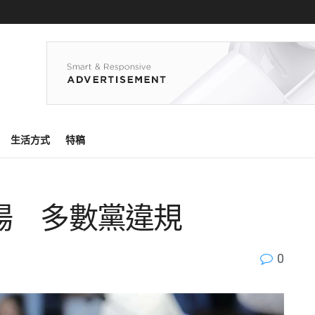
生活方式
特稿
場 多數黨違規
0