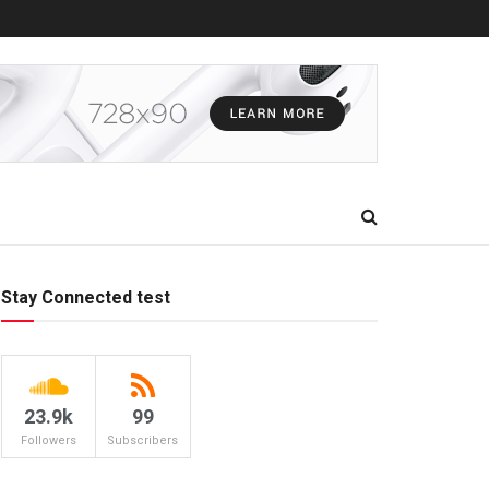
Stay Connected test
23.9k
99
Followers
Subscribers