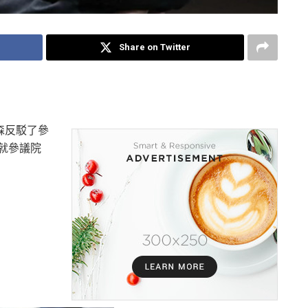
Share on Twitter
森反駁了參
就參議院