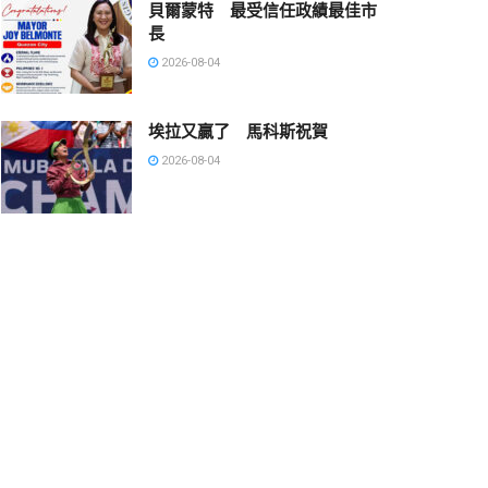
貝爾蒙特 最受信任政績最佳市
長
2026-08-04
埃拉又贏了 馬科斯祝賀
2026-08-04