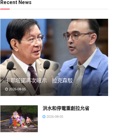
Recent News
卡耶塔諾再次暗示 拉克森駁
2026-08-05
洪水和停電重創拉允省
2026-08-05