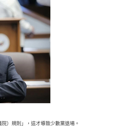
議院）規則」，這才導致少數黨退場。