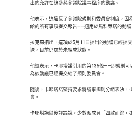
出的允許在線參與參議院議事程序的動議。
他表示，這違反了參議院規則和委員會制度，因為
給的所有事項提交報告——適用於馬科萊塔的動議
拉克森指出，這項於5月11日提出的動議已經提
迭，目前仍處於未組成狀態。
他還表示，卡耶塔諾引用的第136條——即規則
為該動議已經提交給了規則委員會。
隨後，卡耶塔諾堅持要求將議事規則分組表決，少
會。
卡耶塔諾隨後評論說，少數派成員「四散而逃，