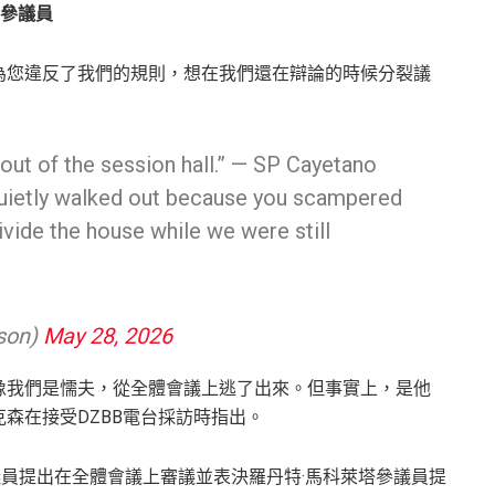
諾參議員
為您違反了我們的規則，想在我們還在辯論的時候分裂議
ut of the session hall.” — SP Cayetano
quietly walked out because you scampered
ivide the house while we were still
son)
May 28, 2026
像我們是懦夫，從全體會議上逃了出來。但事實上，是他
森在接受DZBB電台採訪時指出。
議員提出在全體會議上審議並表決羅丹特·馬科萊塔參議員提