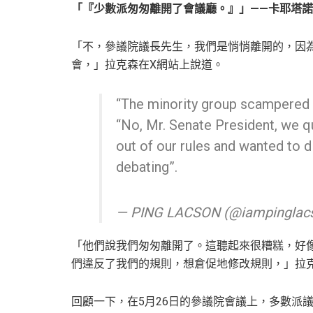
「『少數派匆匆離開了會議廳。』」——卡耶塔
「不，參議院議長先生，我們是悄悄離開的，因
會，」拉克森在X網站上說道。
“The minority group scampered o
“No, Mr. Senate President, we 
out of our rules and wanted to d
debating”.
— PING LACSON (@iampinglac
「他們說我們匆匆離開了。這聽起來很糟糕，好
們違反了我們的規則，想倉促地修改規則，」拉克
回顧一下，在5月26日的參議院會議上，多數派