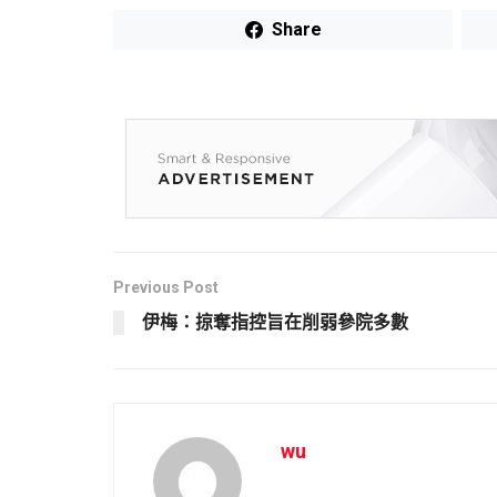
Share
Previous Post
伊梅：掠奪指控旨在削弱參院多數
wu