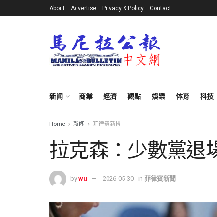
About
Advertise
Privacy & Policy
Contact
新闻
商業
經濟
觀點
娛樂
体育
科技
Home
新闻
菲律賓新聞
拉克森：少數黨退
by
wu
2026-05-30
in
菲律賓新聞