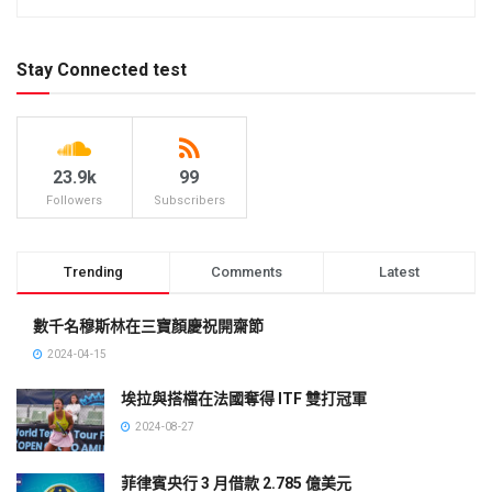
Stay Connected test
23.9k
99
Followers
Subscribers
Trending
Comments
Latest
數千名穆斯林在三寶顏慶祝開齋節
2024-04-15
埃拉與搭檔在法國奪得 ITF 雙打冠軍
2024-08-27
菲律賓央行 3 月借款 2.785 億美元