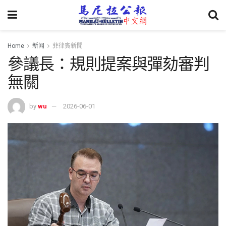
Home
新闻
菲律賓新聞
參議長：規則提案與彈劾審判
無關
by
wu
2026-06-01