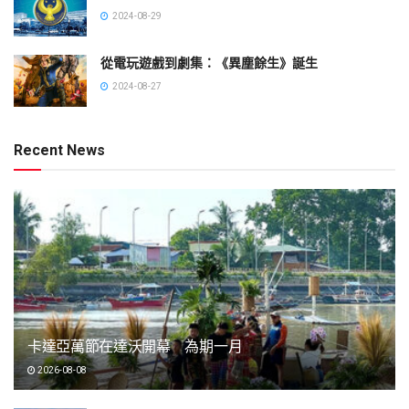
2024-08-29
從電玩遊戲到劇集：《異塵餘生》誕生
2024-08-27
Recent News
卡達亞萬節在達沃開幕 為期一月
2026-08-08