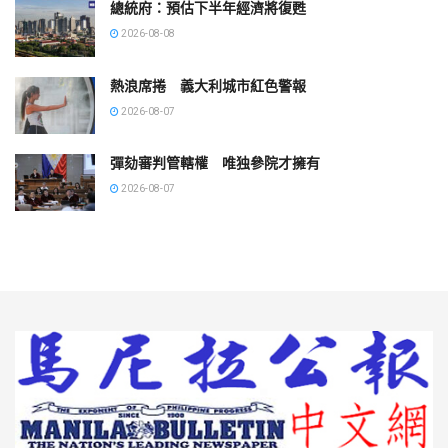
總統府：預估下半年經濟將復甦
2026-08-08
熱浪席捲 義大利城市紅色警報
2026-08-07
彈劾審判管轄權 唯独參院才擁有
2026-08-07