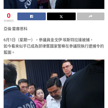
0
SHARES
亞倫·雷庫恩科
6月1日（星期一），參議員金戈伊·埃斯特拉達被捕，
如今看來似乎已成為菲律賓國家警察在參議院執行逮捕令的
藍圖。