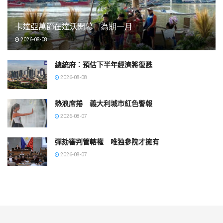
卡達亞萬節在達沃開幕 為期一月
2026-08-08
總統府：預估下半年經濟將復甦
2026-08-08
熱浪席捲 義大利城市紅色警報
2026-08-07
彈劾審判管轄權 唯独參院才擁有
2026-08-07