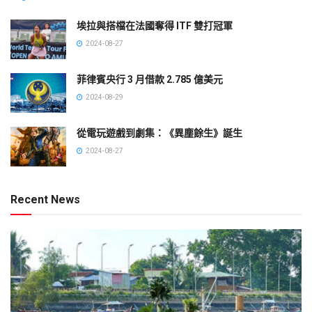
埃拉與搭檔在法國奪得 ITF 雙打冠軍
2024-08-27
菲律賓央行 3 月借款 2.785 億美元
2024-08-29
從電玩遊戲到劇集：《異塵餘生》誕生
2024-08-27
Recent News