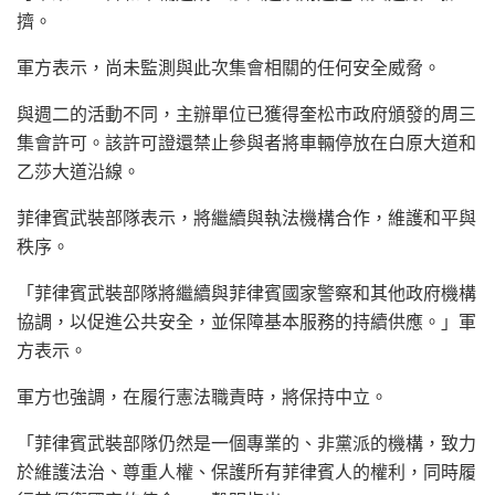
擠。
軍方表示，尚未監測與此次集會相關的任何安全威脅。
與週二的活動不同，主辦單位已獲得奎松市政府頒發的周三
集會許可。該許可證還禁止參與者將車輛停放在白原大道和
乙莎大道沿線。
菲律賓武裝部隊表示，將繼續與執法機構合作，維護和平與
秩序。
「菲律賓武裝部隊將繼續與菲律賓國家警察和其他政府機構
協調，以促進公共安全，並保障基本服務的持續供應。」軍
方表示。
軍方也強調，在履行憲法職責時，將保持中立。
「菲律賓武裝部隊仍然是一個專業的、非黨派的機構，致力
於維護法治、尊重人權、保護所有菲律賓人的權利，同時履