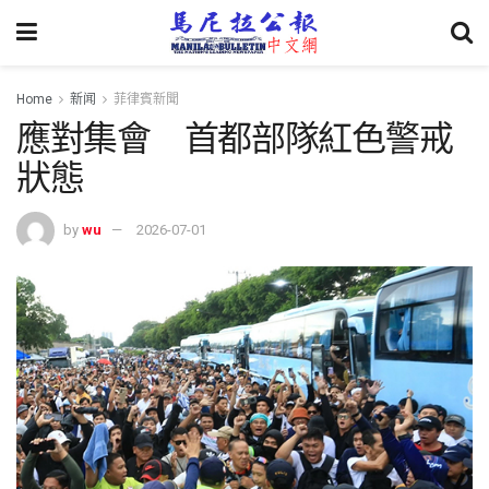
Home
新闻
菲律賓新聞
應對集會 首都部隊紅色警戒
狀態
by
wu
2026-07-01