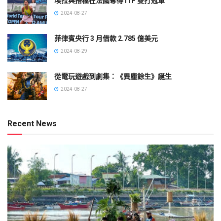
埃拉與搭檔在法國奪得 ITF 雙打冠軍
2024-08-27
菲律賓央行 3 月借款 2.785 億美元
2024-08-29
從電玩遊戲到劇集：《異塵餘生》誕生
2024-08-27
Recent News