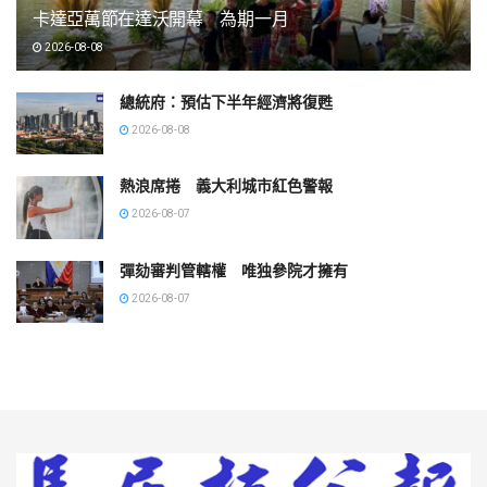
卡達亞萬節在達沃開幕 為期一月
2026-08-08
總統府：預估下半年經濟將復甦
2026-08-08
熱浪席捲 義大利城市紅色警報
2026-08-07
彈劾審判管轄權 唯独參院才擁有
2026-08-07